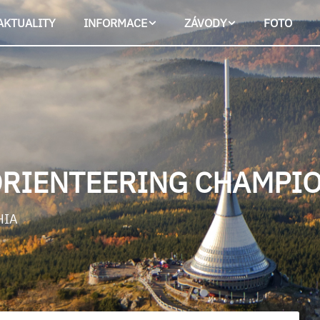
AKTUALITY
INFORMACE
ZÁVODY
FOTO
ORIENTEERING CHAMPIO
HIA