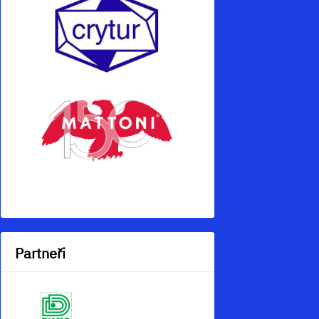
Partneři