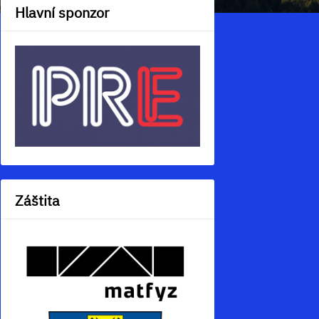
Hlavní sponzor
Záštita