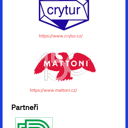
https://www.crytur.cz/
https://www.mattoni.cz/
Partneři