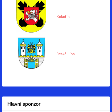
Kokořín
Česká Lípa
Hlavní sponzor