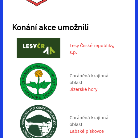
Konání akce umožnili
Lesy České republiky,
s.p.
Chráněná krajinná
oblast
Jizerské hory
Chráněná krajinná
oblast
Labské pískovce