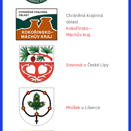
Chráněná krajinná
oblast
Kokořínsko –
Máchův kraj
Sosnová
u České Lípy
Mníšek
u Liberce