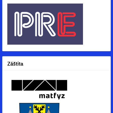
Záštita