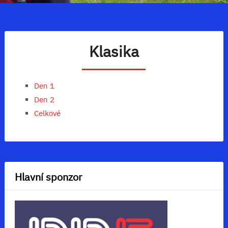
Klasika
Den 1
Den 2
Celkové
Hlavní sponzor