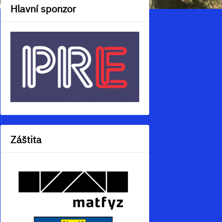
Hlavní sponzor
Záštita