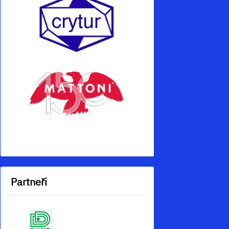
Partneři