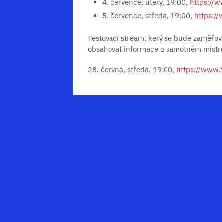
4. července, úterý, 19:00,
https://
5. července, středa, 19:00,
https:/
Testovací stream, kerý se bude zaměřo
obsahovat informace o samotném mistro
28. června, středa, 19:00,
https://www.