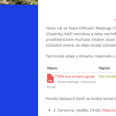
Tento rok se Team Officials’ Meetings 
účastníky, kteří nemohou a nebo nechtě
prostřednictvím YouTube. Osobní účast j
zúčastnit online, se stále musejí zúčast
Technické údaje o streamu naleznete v
Název
Majitel
TOMs live streams guide
Dan Dvořá
-
Online meetings - instructions
03.pdf
Porady zástupců týmů se budou konat t
2. července, neděle, 19:00,
https:/