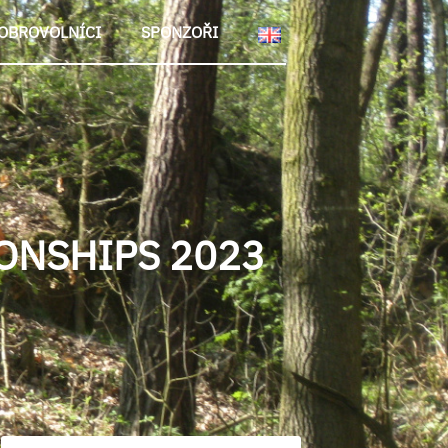
OBROVOLNÍCI
SPONZOŘI
ONSHIPS 2023