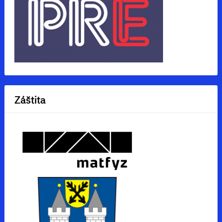
Záštita