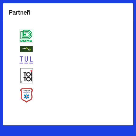
Partneři